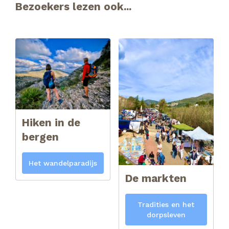
Bezoekers lezen ook...
Hiken in de
bergen
Het wandelparadijs
De markten
Tradities en het
dorpsleven