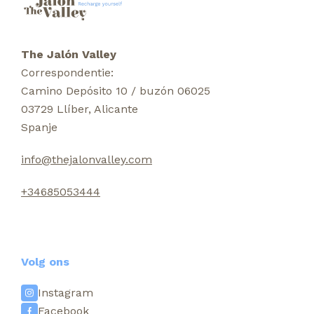
The Jalón Valley
Correspondentie:
Camino Depósito 10 / buzón 06025
03729 Llíber, Alicante
Spanje
info@thejalonvalley.com
+34685053444
Volg ons
Instagram
Facebook