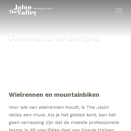
Fietsen in de bergen
Voor fietsliefhebbers is The Jalón Valley een must
Wielrennen en mountainbiken
Voor wie van wielrennen houdt, is The Jalón
Valley een must. Als je het gebied kent, kan het
geen verrassing zijn dat de meeste professionele
teams in dit specifieke deel van Spanje trainen