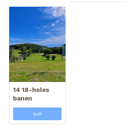
14 18-holes
banen
Golf