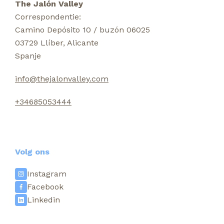
The Jalón Valley
Correspondentie:
Camino Depósito 10 / buzón 06025
03729 Llíber, Alicante
Spanje
info@thejalonvalley.com
+34685053444
Volg ons
Instagram
Facebook
Linkedin