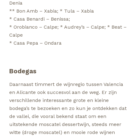
Denia
** Bon Amb – Xabia
;
* Tula – Xabia
* Casa Benardi – Benissa
;
* Orobianco – Calpe
;
* Audrey’s – Calpe
;
* Beat –
Calpe
* Casa Pepa – Ondara
Bodegas
Daarnaast timmert de wijnregio tussen Valencia
en Alicante ook succesvol aan de weg. Er zijn
verschillende interessante grote en kleine
bodega’s te bezoeken en zo kun je ontdekken dat
de vallei, die vooral bekend staat om een
uitstekende moscatel dessertwijn, steeds meer
witte (droge moscatel) en mooie rode wijnen