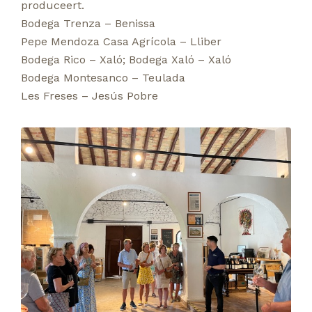
produceert.
Bodega Trenza – Benissa
Pepe Mendoza Casa Agrícola – Lliber
Bodega Rico – Xaló
;
Bodega Xaló – Xaló
Bodega Montesanco – Teulada
Les Freses – Jesús Pobre