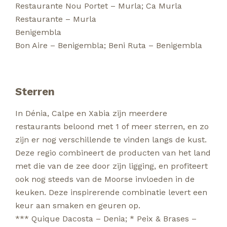
Restaurante Nou Portet – Murla
;
Ca Murla
Restaurante – Murla
Benigembla
Bon Aire – Benigembla
;
Beni Ruta – Benigembla
Sterren
In Dénia, Calpe en Xabia zijn meerdere
restaurants beloond met 1 of meer sterren, en zo
zijn er nog verschillende te vinden langs de kust.
Deze regio combineert de producten van het land
met die van de zee door zijn ligging, en profiteert
ook nog steeds van de Moorse invloeden in de
keuken. Deze inspirerende combinatie levert een
keur aan smaken en geuren op.
*** Quique Dacosta – Denia
;
* Peix & Brases –