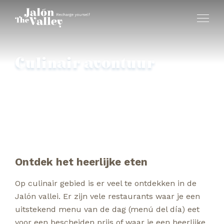
Culinair avontuur
Tapas en Sterren in The Jalón Valley
Ontdek het heerlijke eten
Op culinair gebied is er veel te ontdekken in de
Jalón vallei. Er zijn vele restaurants waar je een
uitstekend menu van de dag (menú del día) eet
voor een bescheiden prijs of waar je een heerlijke